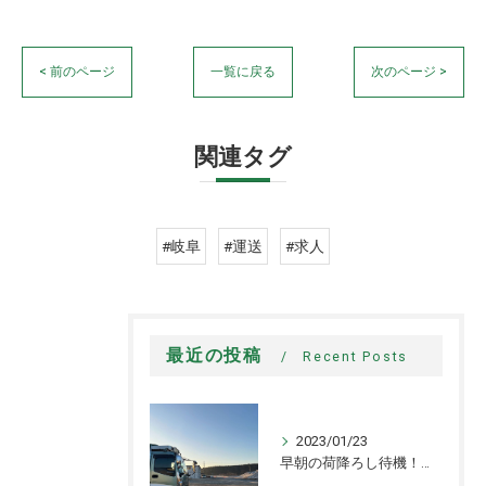
< 前のページ
一覧に戻る
次のページ >
関連タグ
#岐阜
#運送
#求人
最近の投稿
Recent Posts
2023/01/23
早朝の荷降ろし待機！！【運送業】【大型】【中型】【平車】【ドライバー】【求人】【募集】【各務原市】