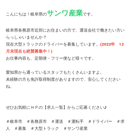
サンワ産業
こんにちは！岐阜県の
です。
岐阜県各務原市近郊にお住まいの方で、運送会社で働きたい方い
らっしゃいませんか？
現在大型トラックのドライバーを募集しています。
(2022年 12
月末現在も絶賛募集中！)
お仕事内容も、定期便・フリー便など様々です。
愛知県から通っているスタッフもたくさんいますよ。
未経験の方も免許取得制度がありますので、安心してください
ね。
ぜひお気軽にＨＰの【求人一覧】からご応募ください♪
＃岐阜市 ＃各務原市 ＃運送 ＃運転手 ＃ドライバー ＃求
人 ＃募集 ＃大型トラック ＃サンワ産業