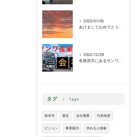
2023/01/06
あけましておめでとうございます！！【運送業】【大型】【中型】【ドライバー】【求人】【募集】【各務原市】
2022/12/28
各務原市にあるサンワ産業の紹介をしたいと思います！【ドライバー】【募集】
タグ
Tags
岐阜市
運送
会社概要
代表挨拶
ビジョン
事業案内
求める人物像